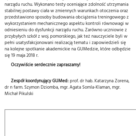
narządu ruchu. Wykonano testy oceniające zdolność utrzymania
stabilnej postawy ciała w zmiennych warunkach otoczenia oraz
przedstawiono sposoby budowania obciążenia treningowego z
wykorzystaniem mechanicznego aspektu kontroli równowagi w
odniesieniu do dysfunkcji narządu ruchu. Zarówno uczniowie z
przybyłych szkół z woj. pomorskiego, jak też nauczyciele byli w
pełni usatysfakcjonowani realizacją tematu i zapowiedzieli się
na kolejne spotkanie akademickie na GUMedzie, które odbędzie
się 19 maja 2018 r.
Oczywiście serdecznie zapraszamy!
Zespół koordynujący GUMed:
prof. dr hab. Katarzyna Zorena,
dr n farm. Szymon Dziomba, mgr. Agata Somla-Klaman, mgr.
Michał Pikulski