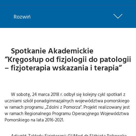
Rozwiń
Spotkanie Akademickie
“Kręgosłup od fizjologii do patologii
– fizjoterapia wskazania i terapia”
W sobotę, 24 marca 2018 r. odbył się kolejny cykl spotkań z
uczniami szkół ponadgimnazjalnych województwa pomorskiego
w ramach programu „Zdolni z Pomorza”. Projekt realizowany jest
w ramach Regionalnego Programu Operacyjnego Województwa
Pomorskiego na lata 2016-2021.
Adiunkt Zakładu Fizjoterapii GUMed dr Elżbieta Rajkowska-