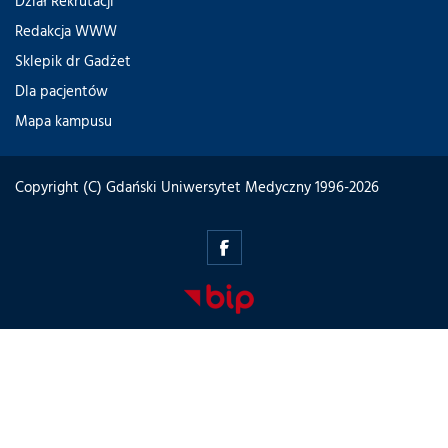
Dział Rekrutacji
Redakcja WWW
Sklepik dr Gadżet
Dla pacjentów
Mapa kampusu
Copyright (C) Gdański Uniwersytet Medyczny 1996-2026
zdolnizpomorza.gumed.edu.pl
-
Facebook