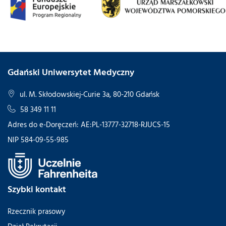
Gdański Uniwersytet Medyczny
ul. M. Skłodowskiej-Curie 3a, 80-210 Gdańsk
58 349 11 11
Adres do e-Doręczeń: AE:PL-13777-32718-RJUCS-15
NIP 584-09-55-985
Szybki kontakt
Rzecznik prasowy