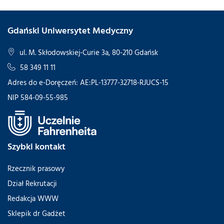
Gdański Uniwersytet Medyczny
ul. M. Skłodowskiej-Curie 3a, 80-210 Gdańsk
58 349 11 11
Adres do e-Doręczeń: AE:PL-13777-32718-RJUCS-15
NIP 584-09-55-985
Szybki kontakt
Rzecznik prasowy
Dział Rekrutacji
Redakcja WWW
Sklepik dr Gadżet