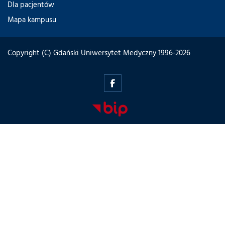
Dla pacjentów
Mapa kampusu
Copyright (C) Gdański Uniwersytet Medyczny 1996-2026
zdolnizpomorza.gumed.edu.pl
-
Facebook