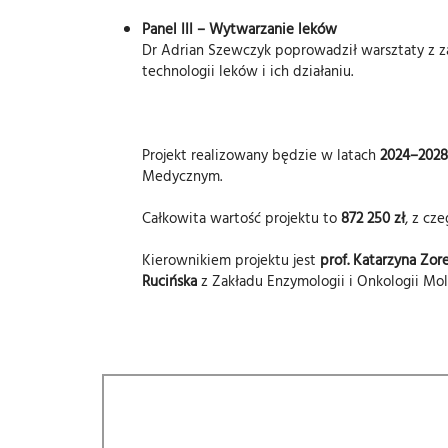
Panel III – Wytwarzanie leków
Dr Adrian Szewczyk poprowadził warsztaty z z
technologii leków i ich działaniu.
Projekt realizowany będzie w latach
2024–2028
Medycznym.
Całkowita wartość projektu to
872 250 zł
, z cz
Kierownikiem projektu jest
prof. Katarzyna Zor
Rucińska
z Zakładu Enzymologii i Onkologii Mol