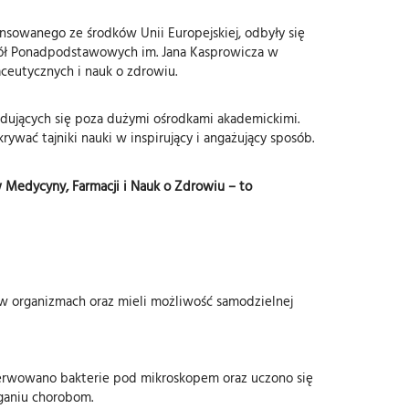
ansowanego ze środków Unii Europejskiej, odbyły się
kół Ponadpodstawowych im. Jana Kasprowicza w
ceutycznych i nauk o zdrowiu.
jdujących się poza dużymi ośrodkami akademickimi.
ć tajniki nauki w inspirujący i angażujący sposób.
Medycyny, Farmacji i Nauk o Zdrowiu – to
i w organizmach oraz mieli możliwość samodzielnej
rwowano bakterie pod mikroskopem oraz uczono się
eganiu chorobom.